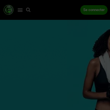
Se connecter
ACCUEIL
COMPÉTITIONS
ACTUALITÉS