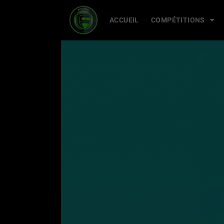
ACCUEIL
ACCUEIL
COMPÉTITIONS
COMPÉTITIONS