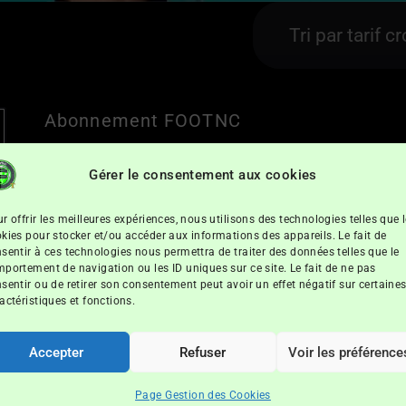
Abonnement FOOTNC
pour une durée de 1 an
Gérer le consentement aux cookies
1.500
,
00
XPF
r offrir les meilleures expériences, nous utilisons des technologies telles que 
kies pour stocker et/ou accéder aux informations des appareils. Le fait de
sentir à ces technologies nous permettra de traiter des données telles que le
portement de navigation ou les ID uniques sur ce site. Le fait de ne pas
sentir ou de retirer son consentement peut avoir un effet négatif sur certaine
actéristiques et fonctions.
Accepter
Refuser
Voir les préférence
Page Gestion des Cookies