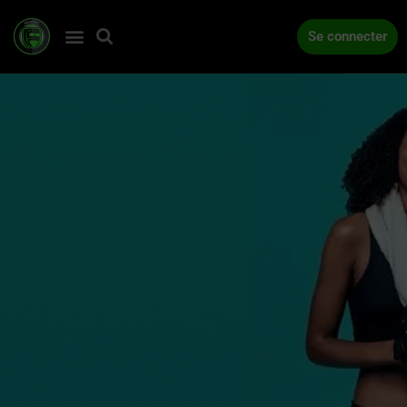
Se connecter
ACCUEIL
COMPÉTITIONS
ACTUALITÉS