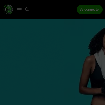
Se connecter
ACCUEIL
COMPÉTITIONS
ACTUALITÉS