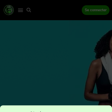
Se connecter
ACCUEIL
COMPÉTITIONS
ACTUALITÉS