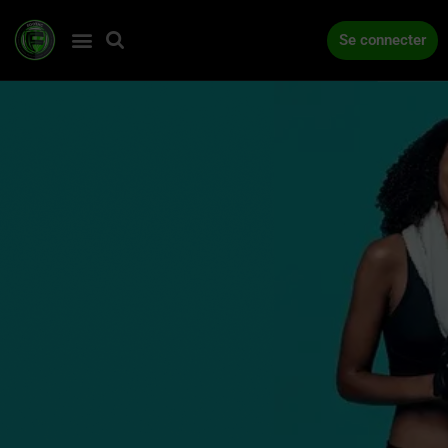
Se connecter
ACCUEIL
COMPÉTITIONS
ACTUALITÉS