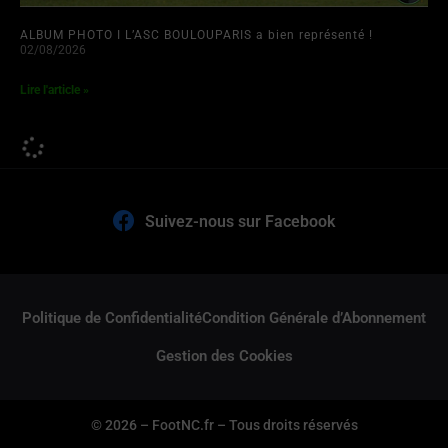
ALBUM PHOTO I L’ASC BOULOUPARIS a bien représenté !
02/08/2026
Lire l'article »
O’LEAGUE 2026 I L’effectif de TIGA connu avec une dernière
RECRUE