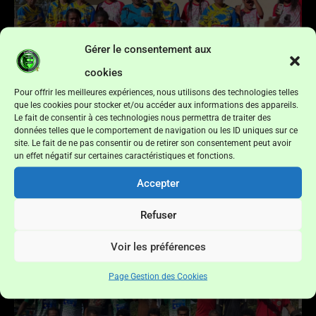
Gérer le consentement aux
cookies
Pour offrir les meilleures expériences, nous utilisons des technologies telles
que les cookies pour stocker et/ou accéder aux informations des appareils.
Le fait de consentir à ces technologies nous permettra de traiter des
données telles que le comportement de navigation ou les ID uniques sur ce
site. Le fait de ne pas consentir ou de retirer son consentement peut avoir
CHAMPIONNAT FEMININ I C’est parti dans le SUD !
un effet négatif sur certaines caractéristiques et fonctions.
04/08/2026
Accepter
Lire l'article »
Refuser
Voir les préférences
Page Gestion des Cookies