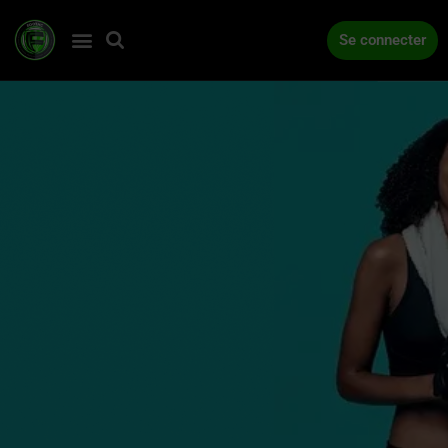
Se connecter
ACCUEIL
COMPÉTITIONS
ACTUALITÉS