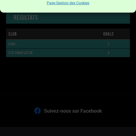
Page Gestion des Cookies
Résultats
Club
Goals
USC
1
CO HMELECK
3
Suivez-nous sur Facebook