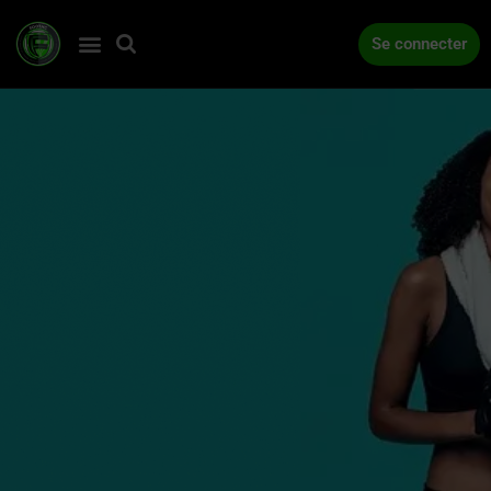
Se connecter
ACCUEIL
COMPÉTITIONS
ACTUALITÉS