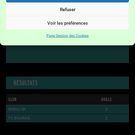
Refuser
Voir les préférences
Page Gestion des Cookies
Résultats
Club
Goals
MOULI SP
6
FC BOURAIL
2