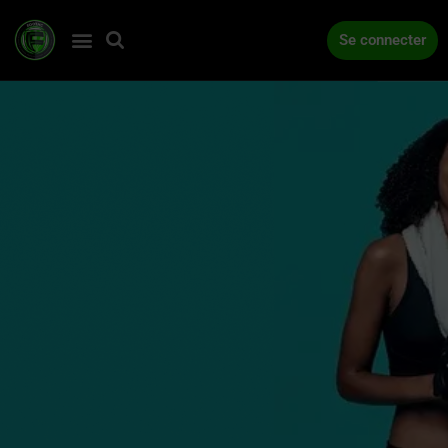
Se connecter
ACCUEIL
COMPÉTITIONS
ACTUALITÉS