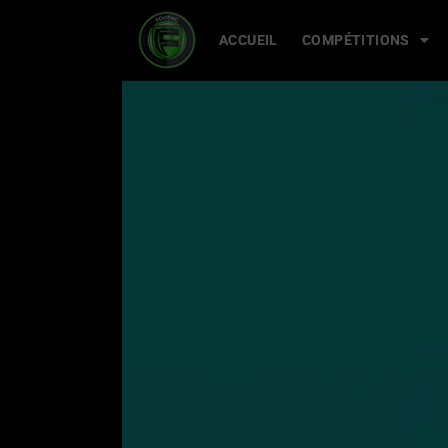
ACCUEIL
ACCUEIL
COMPÉTITIONS
COMPÉTITIONS