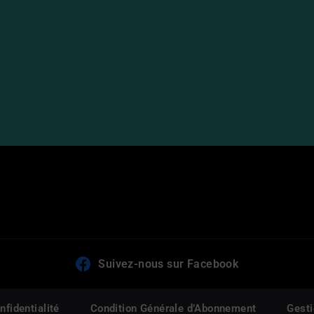
Suivez-nous sur Facebook
nfidentialité
Condition Générale d’Abonnement
Gesti