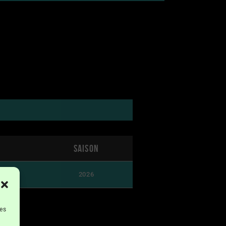
Saison
2026
les