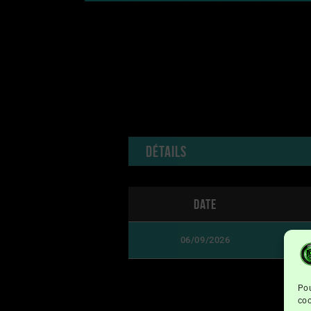
Détails
Date
06/09/2026
Pou
coo