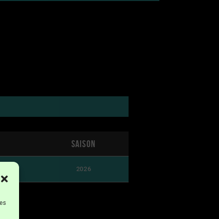
Saison
2026
les