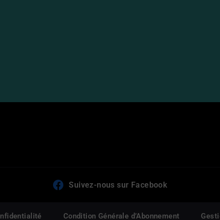
Suivez-nous sur Facebook
nfidentialité
Condition Générale d’Abonnement
Gesti