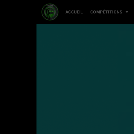
ACCUEIL
ACCUEIL
COMPÉTITIONS
COMPÉTITIONS