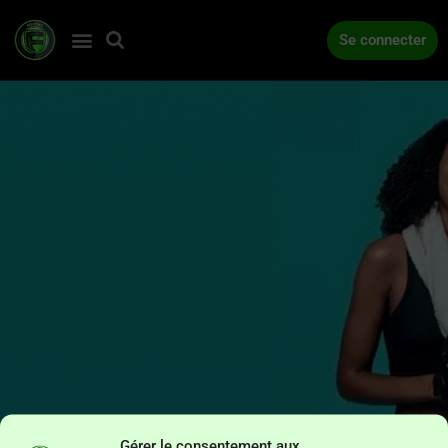
Se connecter
ACCUEIL
COMPÉTITIONS
ACTUALITÉS
Gérer le consentement aux