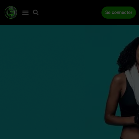
Se connecter
ACCUEIL
COMPÉTITIONS
ACTUALITÉS