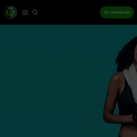
Se connecter
ACCUEIL
COMPÉTITIONS
ACTUALITÉS