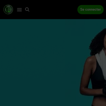
Se connecter
ACCUEIL
COMPÉTITIONS
ACTUALITÉS