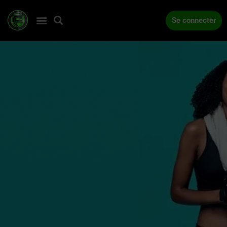
Se connecter
ACCUEIL
COMPÉTITIONS
ACTUALITÉS