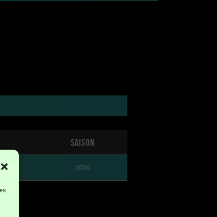
Saison
2026
les