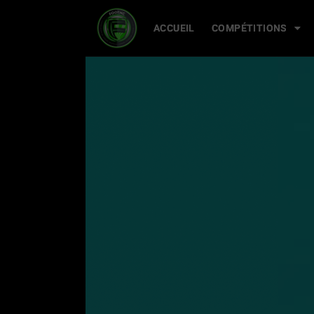
ACCUEIL
ACCUEIL
COMPÉTITIONS
COMPÉTITIONS