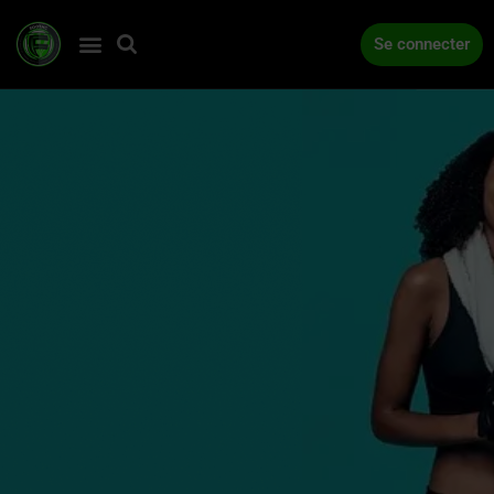
Se connecter
ACCUEIL
COMPÉTITIONS
ACTUALITÉS