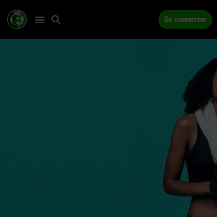
Se connecter
ACCUEIL
COMPÉTITIONS
ACTUALITÉS