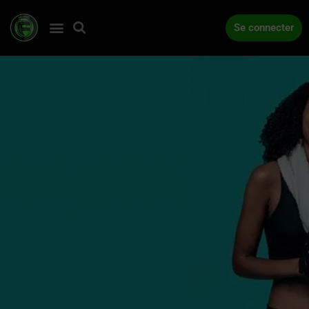
Se connecter
ACCUEIL
COMPÉTITIONS
ACTUALITÉS